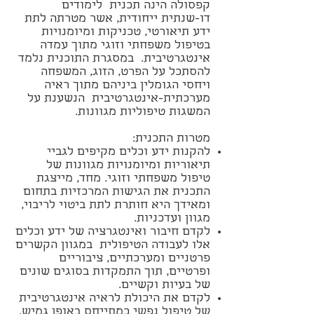
קפסולה הינה תכנית לימודים
דו-שנתית ייחודית, אשר מטרתה לתת
ידע תיאורטי, טכניקות ומיומנויות
בטיפול משפחתי וזוגי מתוך עמדה
אינטגרטיבית. במסגרת התוכנית נלמד
להסתכל על הפרט, הזוג, המשפחה
ויחסי הגומלין ביניהם מתוך ראיה
מערכתית-אינטגרטיבית הנשענת על
המשגות טיפוליות מגוונות.
מטרות התכנית:
להקנות ידע וכלים מקיפים לגביי
תיאוריות ומיומנויות מגוונות של
טיפול משפחתי וזוגי. מחד, מייצגת
התכנית את הגישות המרכזיות בתחום
ומאידך היא חותרת לתת ביטוי לריבוי,
מגוון ועדכניות.
לקדם חיבור ואינטגרציה של ידע וכלים
אלו לעבודה הטיפולית במגוון הקשרים
פרטניים ומערכתיים, ציבוריים
ופרטיים, תוך התמקדות בסוגים שונים
של בעיות וקשיים.
לקדם את היכולת לראיה אינטגרטיבית
של טיפול נפשי כמתייחס באופן גמיש,