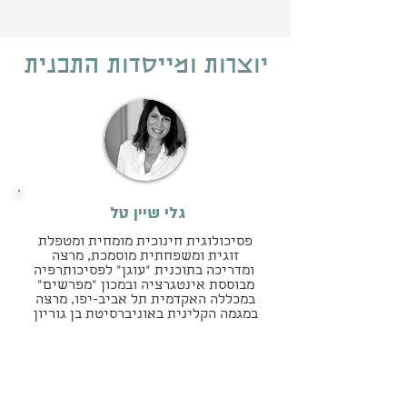
יוצרות ומייסדות התכנית
גלי שיין טל
פסיכולוגית חינוכית מומחית ומטפלת
זוגית ומשפחתית מוסמכת, מרצה
ומדריכה בתוכנית "עוגן" לפסיכותרפיה
מבוססת אינטגרציה ובמכון "מפרשים"
במכללה האקדמית תל אביב-יפו, מרצה
במגמה הקלינית באוניברסיטת בן גוריון
בנגב, יוצרת ומובילה את "קפסולה" -
תוכנית ללימודי טיפול משפחתי וזוגי
מתוך עמדה אינטגרטיבית, מטפלת
ביחידים, זוגות ומשפחות בקליניקה
פרטית בת"א.