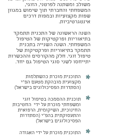
משולב ומשתנה לפרטני, הזוגי,
המשפחתי והחברתי תוך שימוש במגוון
שפות מקצועיות ובמפות דרכים
אינטגרטיביות.
השנה הראשונה של התכנית תתמקד
בתיאוריות ופרקטיקות של הטיפול
המשפחתי. השנה השנייה בתכנית
תתמקד בתיאוריות ופרקטיקות של
טיפול זוגי. חלק מהקורסים וההכשרות
יתייחסו לשני סוגי הטיפול גם יחד.
*
התוכנית מוכרת כהשתלמות
מקצועית מובהקת מטעם הפ"י
(הסתדרות הפסיכולוגים בישראל)
*
תוכנית ההסמכה בטיפול זוגי
ומשפחתי מוכרת על ידי החטיבות
החינוכית, השיקומית, הרפואית
והתעסוקתית בהפ"י (הסתדרות
הפסיכולוגים בישראל)
*
התוכנית מוכרת על ידי האגודה